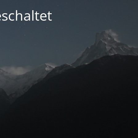
schaltet