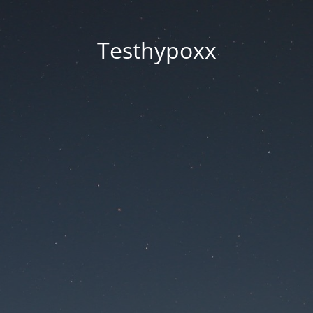
Testhypoxx