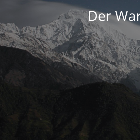
Der War