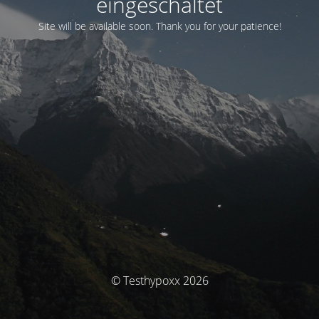
eingeschaltet
Site will be available soon. Thank you for your patience!
© Testhypoxx 2026