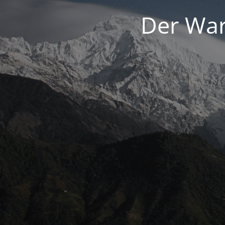
Der War