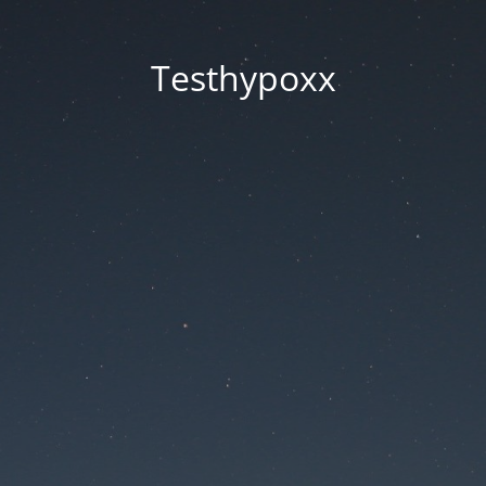
Testhypoxx