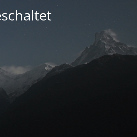
schaltet