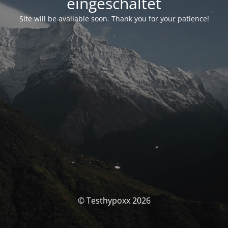
eingeschaltet
Site will be available soon. Thank you for your patience!
© Testhypoxx 2026