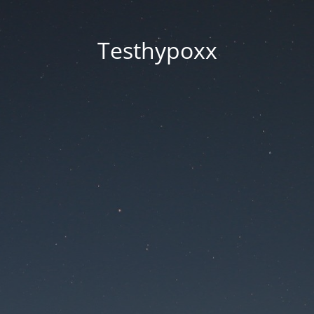
Testhypoxx