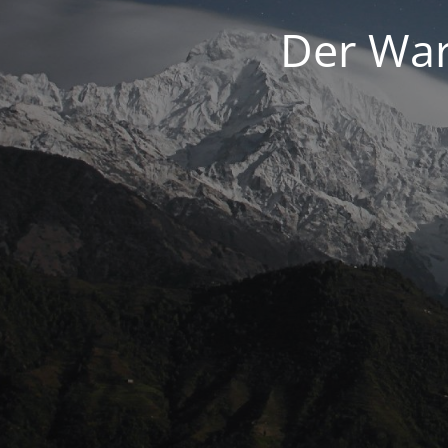
Der War