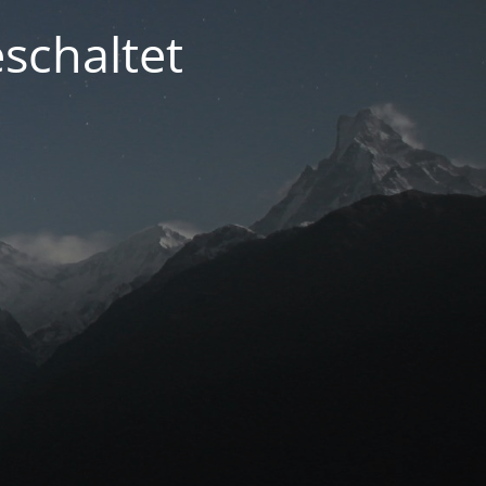
schaltet