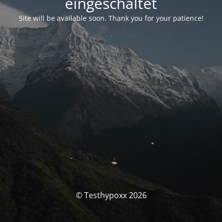
eingeschaltet
Site will be available soon. Thank you for your patience!
© Testhypoxx 2026