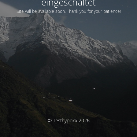
eingeschaltet
Site will be available soon. Thank you for your patience!
© Testhypoxx 2026