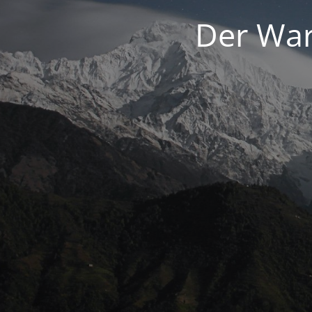
Der War