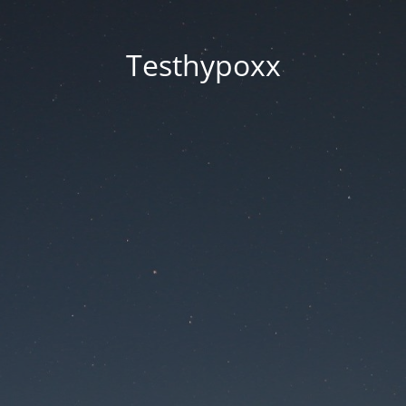
Testhypoxx