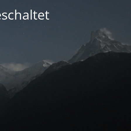
schaltet