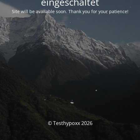
eingeschaltet
Site will be available soon. Thank you for your patience!
© Testhypoxx 2026