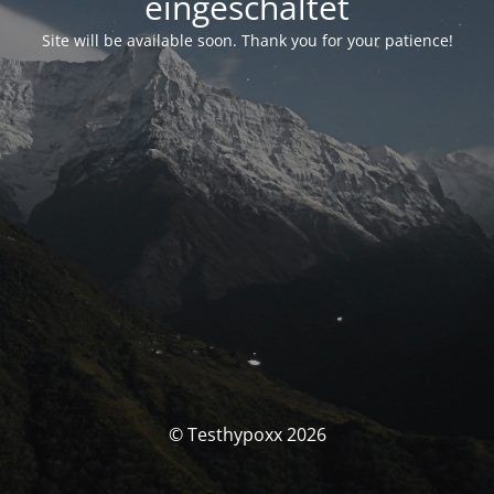
eingeschaltet
Site will be available soon. Thank you for your patience!
© Testhypoxx 2026