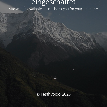
eingeschaltet
Site will be available soon. Thank you for your patience!
© Testhypoxx 2026