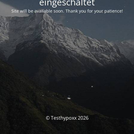
eingeschaltet
Site will be available soon. Thank you for your patience!
© Testhypoxx 2026