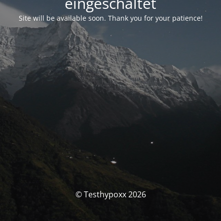
eingeschaltet
Site will be available soon. Thank you for your patience!
© Testhypoxx 2026