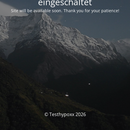
eingeschaltet
Site will be available soon. Thank you for your patience!
© Testhypoxx 2026