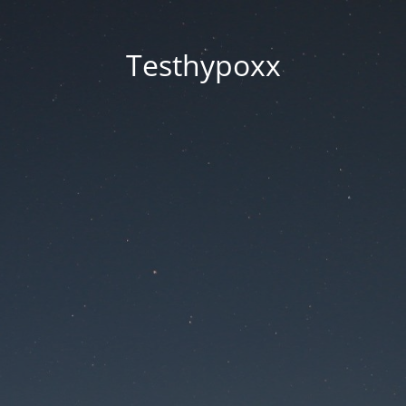
Testhypoxx