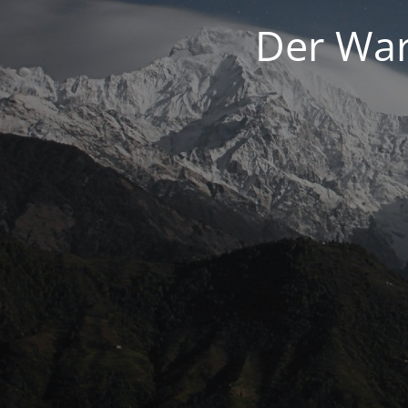
Der War