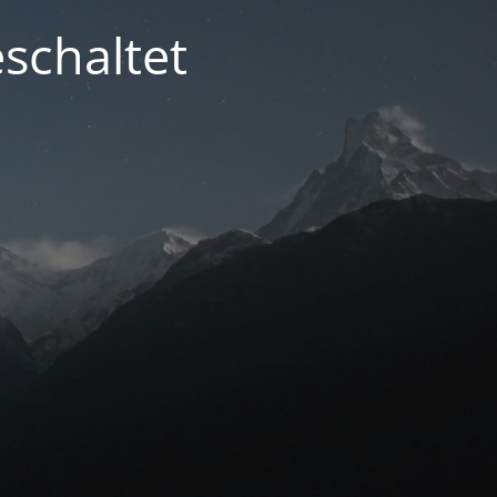
schaltet