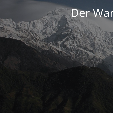
Der War