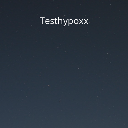
Testhypoxx