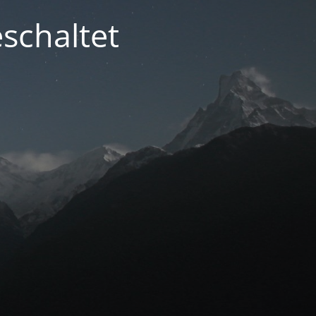
schaltet