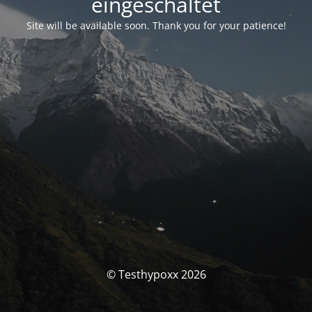
eingeschaltet
Site will be available soon. Thank you for your patience!
© Testhypoxx 2026