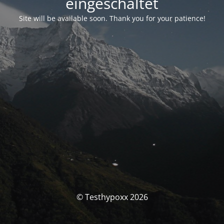
eingeschaltet
Site will be available soon. Thank you for your patience!
© Testhypoxx 2026