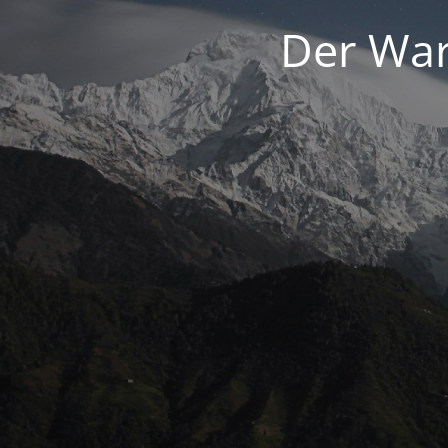
Der War