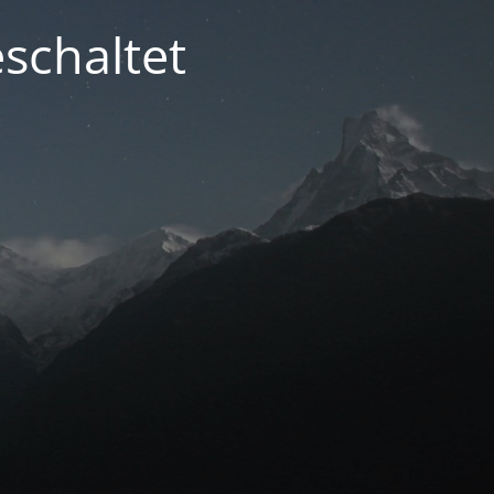
schaltet