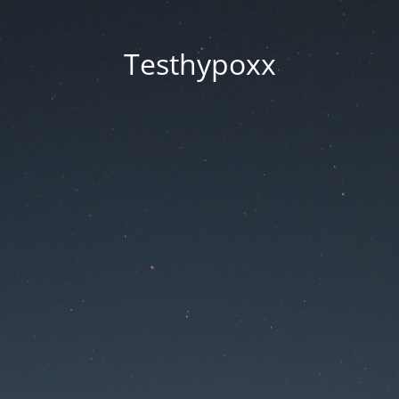
Testhypoxx