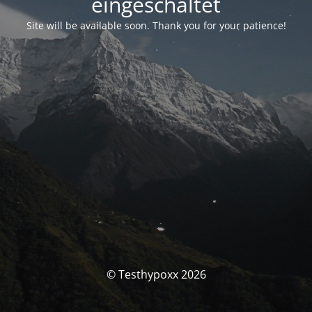
eingeschaltet
Site will be available soon. Thank you for your patience!
© Testhypoxx 2026