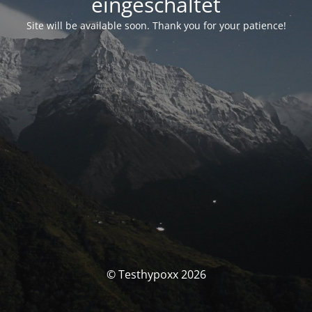
eingeschaltet
Site will be available soon. Thank you for your patience!
© Testhypoxx 2026