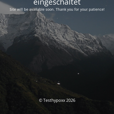
eingeschaltet
Site will be available soon. Thank you for your patience!
© Testhypoxx 2026