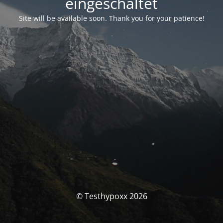
eingeschaltet
Site will be available soon. Thank you for your patience!
© Testhypoxx 2026