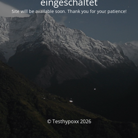
eingeschaltet
Site will be available soon. Thank you for your patience!
© Testhypoxx 2026