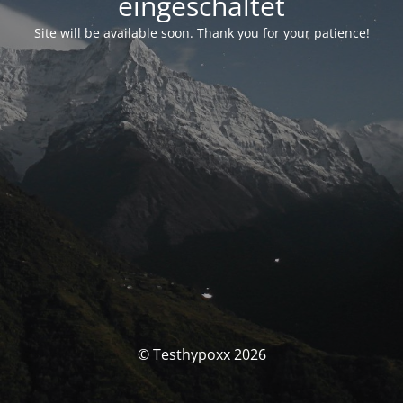
eingeschaltet
Site will be available soon. Thank you for your patience!
© Testhypoxx 2026