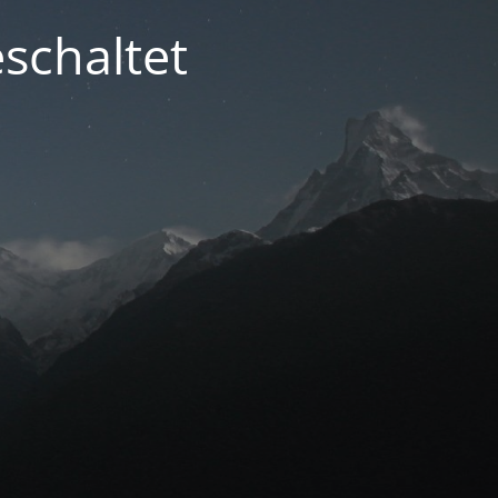
schaltet