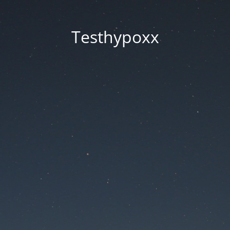
Testhypoxx