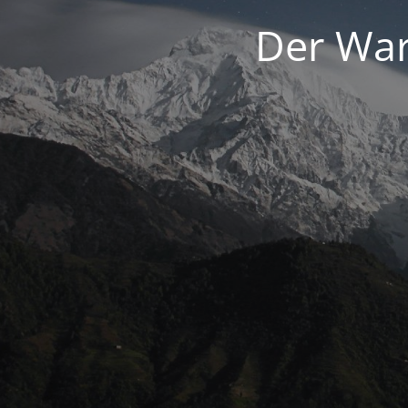
Der War