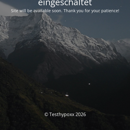
eingeschaltet
Site will be available soon. Thank you for your patience!
© Testhypoxx 2026