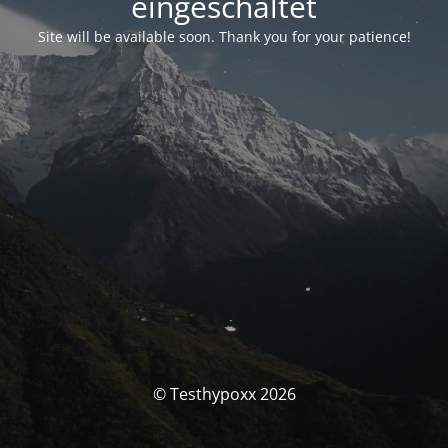
eingeschaltet
Site will be available soon. Thank you for your patience!
© Testhypoxx 2026