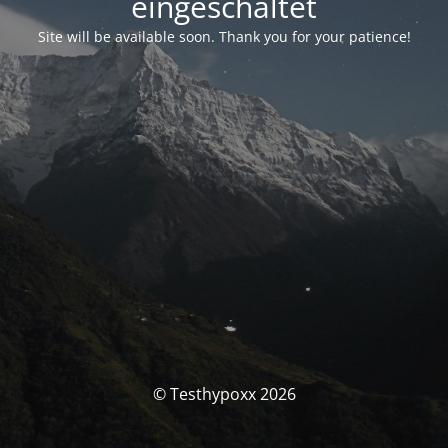
eingeschaltet
Site will be available soon. Thank you for your patience!
© Testhypoxx 2026