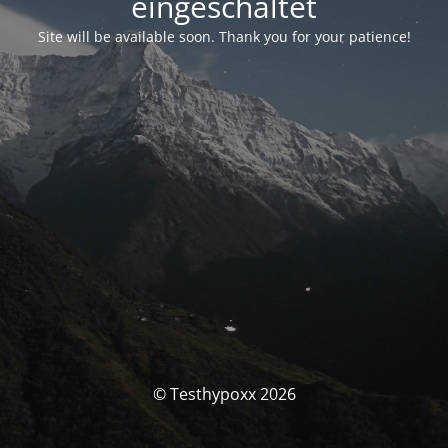
eingeschaltet
Site will be available soon. Thank you for your patience!
© Testhypoxx 2026