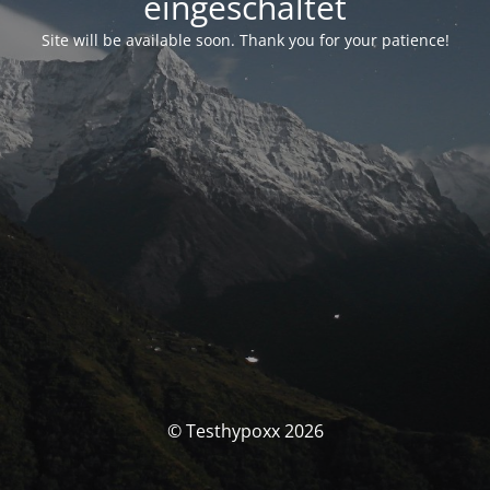
eingeschaltet
Site will be available soon. Thank you for your patience!
© Testhypoxx 2026